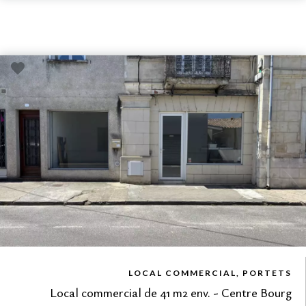
VUE DÉTAILLÉE
LOCAL COMMERCIAL, PORTETS
Local commercial de 41 m2 env. - Centre Bourg