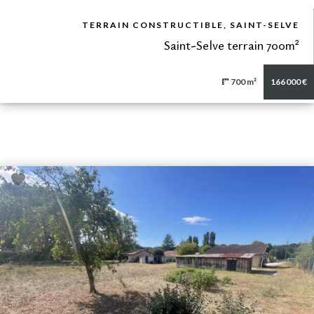
VUE DÉTAILLÉE
TERRAIN CONSTRUCTIBLE, SAINT-SELVE
Saint-Selve terrain 700m²
700 m²
166 000 €