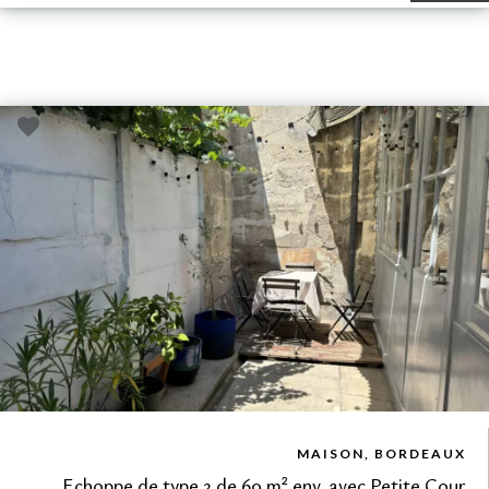
VUE DÉTAILLÉE
MAISON, BORDEAUX
Echoppe de type 3 de 60 m² env. avec Petite Cour