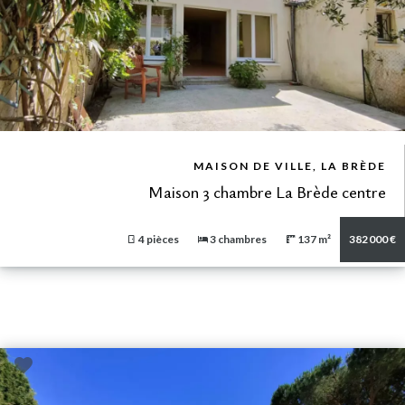
VUE DÉTAILLÉE
MAISON DE VILLE, LA BRÈDE
Maison 3 chambre La Brède centre
4 pièces
3 chambres
137 m²
382 000 €