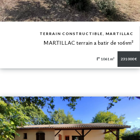
VUE DÉTAILLÉE
TERRAIN CONSTRUCTIBLE, MARTILLAC
MARTILLAC terrain a batir de 1061m²
1061 m²
231 000 €