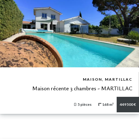
VUE DÉTAILLÉE
MAISON, MARTILLAC
Maison récente 3 chambres - MARTILLAC
5 pièces
168 m²
449 500 €