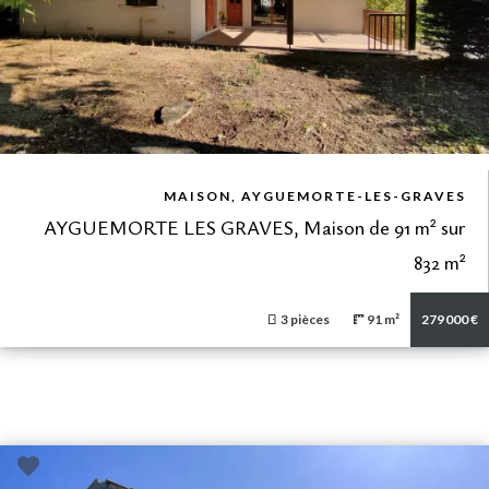
VUE DÉTAILLÉE
MAISON, AYGUEMORTE-LES-GRAVES
AYGUEMORTE LES GRAVES, Maison de 91 m² sur
832 m²
3 pièces
91 m²
279 000 €