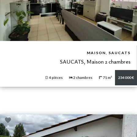
VUE DÉTAILLÉE
MAISON, SAUCATS
SAUCATS, Maison 2 chambres
4 pièces
2 chambres
71 m²
234 000 €