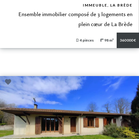
VUE DÉTAILLÉE
IMMEUBLE, LA BRÈDE
Ensemble immobilier composé de 3 logements en
plein cœur de La Brède
4 pièces
98 m²
360 000 €