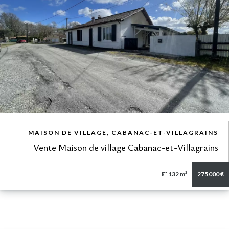
VUE DÉTAILLÉE
MAISON DE VILLAGE, CABANAC-ET-VILLAGRAINS
Vente Maison de village Cabanac-et-Villagrains
132 m²
275 000 €