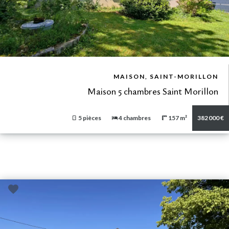
VUE DÉTAILLÉE
MAISON, SAINT-MORILLON
Maison 5 chambres Saint Morillon
5 pièces
4 chambres
157 m²
382 000 €