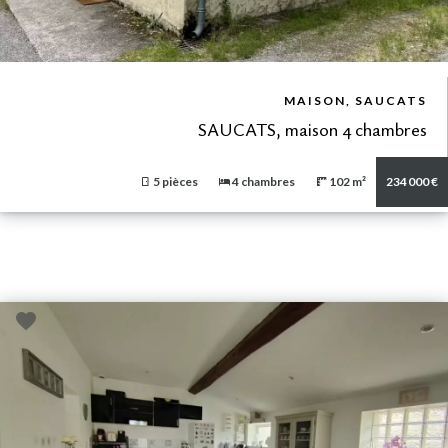
VUE DÉTAILLÉE
MAISON, SAUCATS
SAUCATS, maison 4 chambres
5 pièces
4 chambres
102 m²
234 000 €