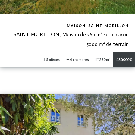
VUE DÉTAILLÉE
MAISON, SAINT-MORILLON
SAINT MORILLON, Maison de 260 m² sur environ
5000 m² de terrain
5 pièces
4 chambres
260 m²
430 000 €