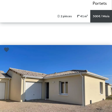
Portets
2 pièces
41 m²
500 € / Mois