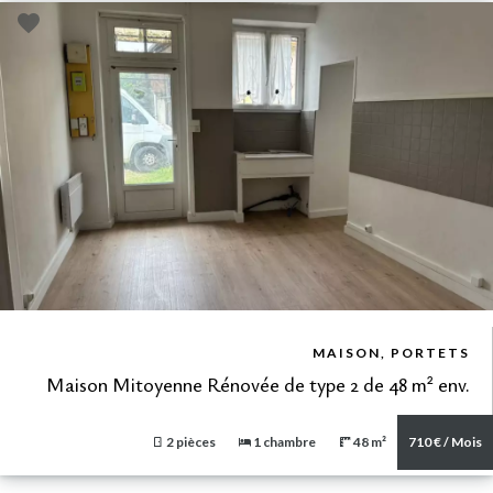
VUE DÉTAILLÉE
MAISON, PORTETS
Maison Mitoyenne Rénovée de type 2 de 48 m² env.
2 pièces
1 chambre
48 m²
710 € / Mois