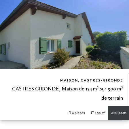
VUE DÉTAILLÉE
MAISON, CASTRES-GIRONDE
CASTRES GIRONDE, Maison de 154 m² sur 900 m²
de terrain
6 pièces
154 m²
320 000 €