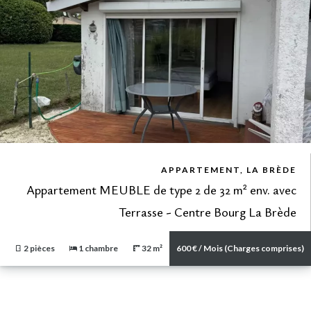
VUE DÉTAILLÉE
APPARTEMENT, LA BRÈDE
Appartement MEUBLE de type 2 de 32 m² env. avec
Terrasse - Centre Bourg La Brède
2 pièces
1 chambre
32 m²
600 € / Mois (Charges comprises)