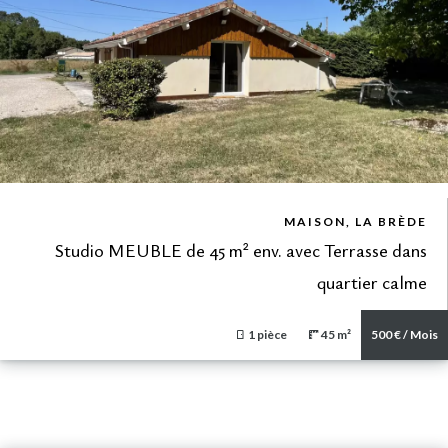
VUE DÉTAILLÉE
MAISON, LA BRÈDE
Studio MEUBLE de 45 m² env. avec Terrasse dans
quartier calme
1 pièce
45 m²
500 € / Mois