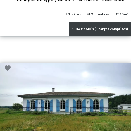
3 pièces
2 chambres
60 m²
1 014 € / Mois (Charges comprises)