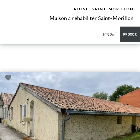
VUE DÉTAILLÉE
RUINE, SAINT-MORILLON
Maison a réhabiliter Saint-Morillon
80 m²
99 000 €