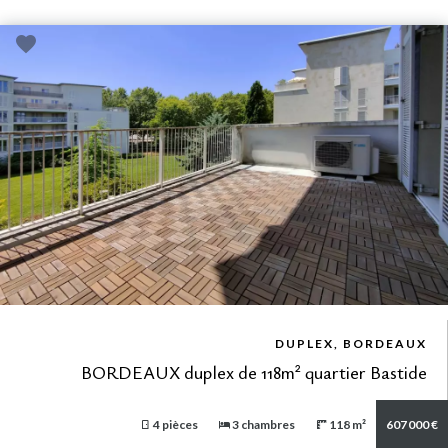
VUE DÉTAILLÉE
DUPLEX, BORDEAUX
BORDEAUX duplex de 118m² quartier Bastide
4 pièces
3 chambres
118 m²
607 000 €