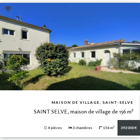
VUE DÉTAILLÉE
MAISON DE VILLAGE, SAINT-SELVE
SAINT SELVE, maison de village de 156 m²
4 pièces
3 chambres
156 m²
392 000 €