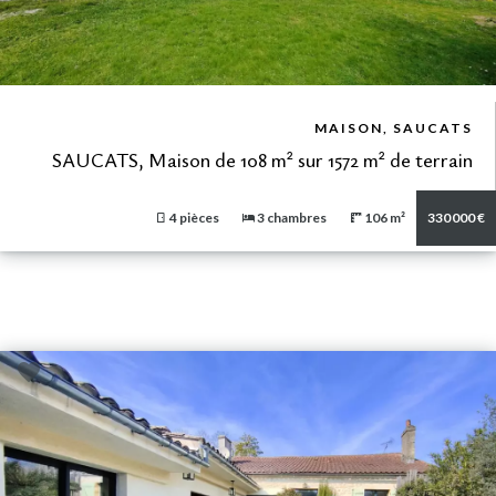
VUE DÉTAILLÉE
MAISON, SAUCATS
SAUCATS, Maison de 108 m² sur 1572 m² de terrain
4 pièces
3 chambres
106 m²
330 000 €