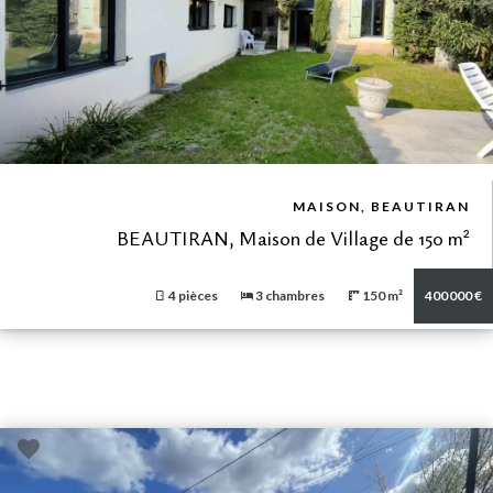
VUE DÉTAILLÉE
MAISON, BEAUTIRAN
BEAUTIRAN, Maison de Village de 150 m²
4 pièces
3 chambres
150 m²
400 000 €