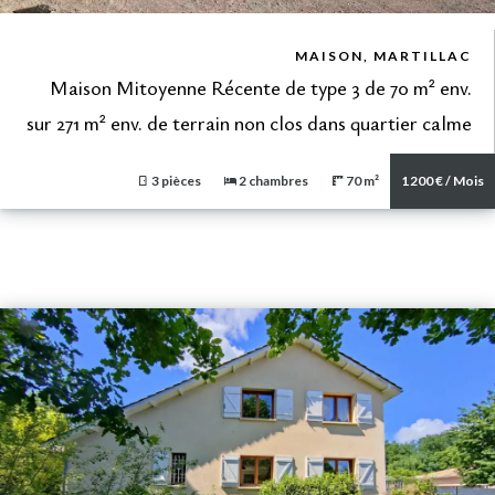
VUE DÉTAILLÉE
MAISON, MARTILLAC
Maison Mitoyenne Récente de type 3 de 70 m² env.
sur 271 m² env. de terrain non clos dans quartier calme
3 pièces
2 chambres
70 m²
1 200 € / Mois