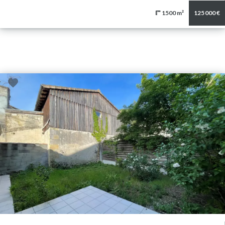
1500 m²
125 000 €