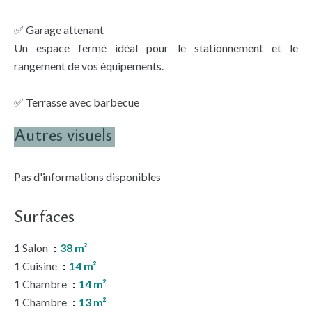
✅ Garage attenant
Un espace fermé idéal pour le stationnement et le
rangement de vos équipements.
✅ Terrasse avec barbecue
Autres visuels
Pas d'informations disponibles
Surfaces
1 Salon
38 m²
1 Cuisine
14 m²
1 Chambre
14 m²
1 Chambre
13 m²