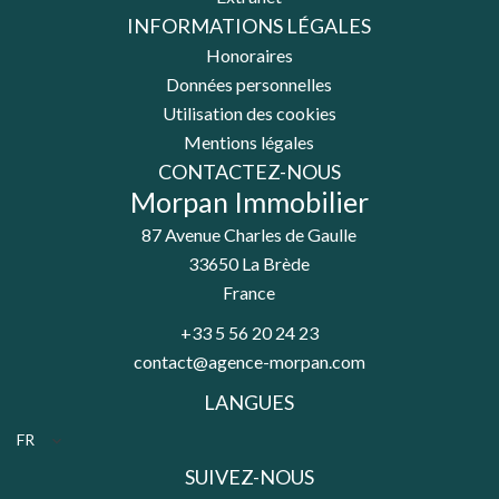
INFORMATIONS LÉGALES
Honoraires
Données personnelles
Utilisation des cookies
Mentions légales
CONTACTEZ-NOUS
Morpan Immobilier
87 Avenue Charles de Gaulle
33650
La Brède
France
+33 5 56 20 24 23
contact@agence-morpan.com
LANGUES
FR
SUIVEZ-NOUS