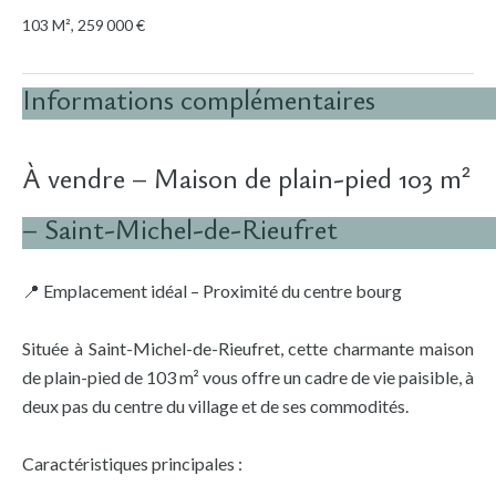
103 M², 259 000 €
Informations complémentaires
À vendre – Maison de plain-pied 103 m²
– Saint-Michel-de-Rieufret
📍 Emplacement idéal – Proximité du centre bourg
Située à Saint-Michel-de-Rieufret, cette charmante maison
de plain-pied de 103 m² vous offre un cadre de vie paisible, à
deux pas du centre du village et de ses commodités.
Caractéristiques principales :