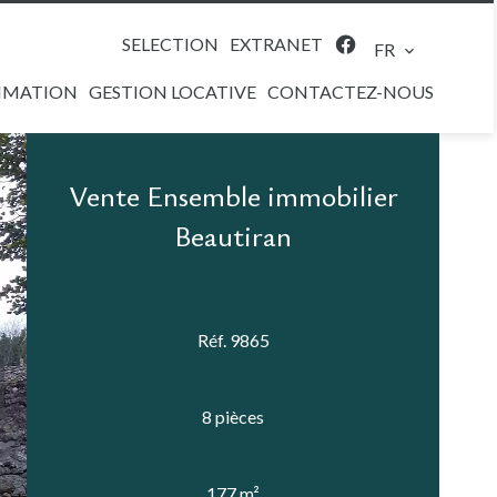
SELECTION
EXTRANET
FR
IMATION
GESTION LOCATIVE
CONTACTEZ-NOUS
Vente Ensemble immobilier
Beautiran
Réf. 9865
8 pièces
177 m²