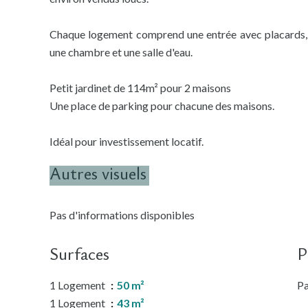
Chaque logement comprend une entrée avec placards, un 
une chambre et une salle d'eau.
Petit jardinet de 114m² pour 2 maisons
Une place de parking pour chacune des maisons.
Idéal pour investissement locatif.
Autres visuels
Pas d'informations disponibles
Surfaces
P
1 Logement
50 m²
Pa
1 Logement
43 m²