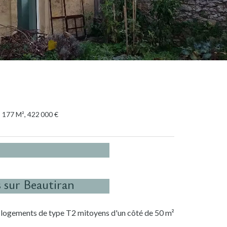
 177 M², 422 000 €
 sur Beautiran
 logements de type T2 mitoyens d'un côté de 50 m²