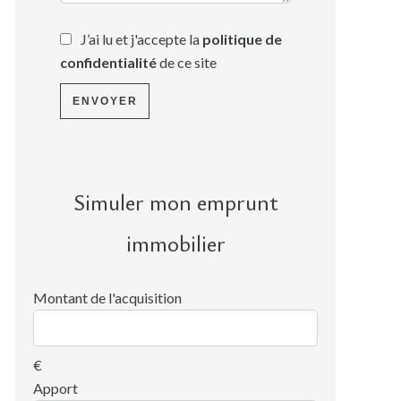
J’ai lu et j'accepte la
politique de
confidentialité
de ce site
ENVOYER
Simuler mon emprunt
immobilier
Montant de l'acquisition
€
Apport