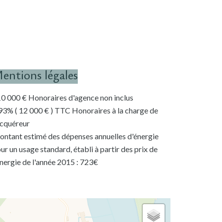
entions légales
0 000 € Honoraires d'agence non inclus
93% ( 12 000 € ) TTC Honoraires à la charge de
acquéreur
ntant estimé des dépenses annuelles d'énergie
ur un usage standard, établi à partir des prix de
énergie de l'année 2015 : 723€