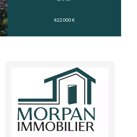
422 000 €