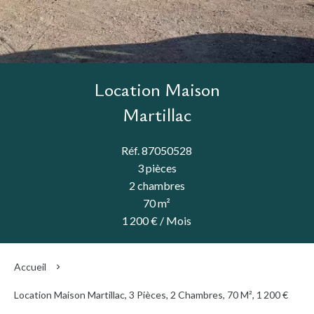
Location Maison
Martillac
Réf. 87050528
3 pièces
2 chambres
70 m²
1 200 € / Mois
Accueil
Location Maison Martillac, 3 Pièces, 2 Chambres, 70 M², 1 200 €