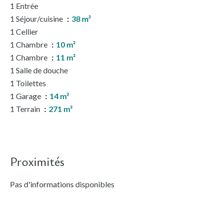
1 Entrée
1 Séjour/cuisine
38 m²
1 Cellier
1 Chambre
10 m²
1 Chambre
11 m²
1 Salle de douche
1 Toilettes
1 Garage
14 m²
1 Terrain
271 m²
Proximités
Pas d'informations disponibles