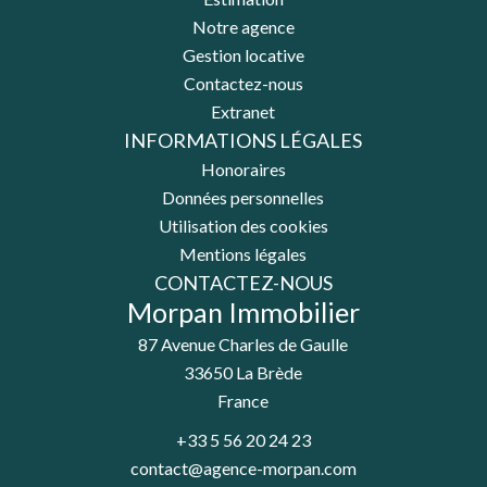
Notre agence
Gestion locative
Contactez-nous
Extranet
INFORMATIONS LÉGALES
Honoraires
Données personnelles
Utilisation des cookies
Mentions légales
CONTACTEZ-NOUS
Morpan Immobilier
87 Avenue Charles de Gaulle
33650
La Brède
France
+33 5 56 20 24 23
contact@agence-morpan.com