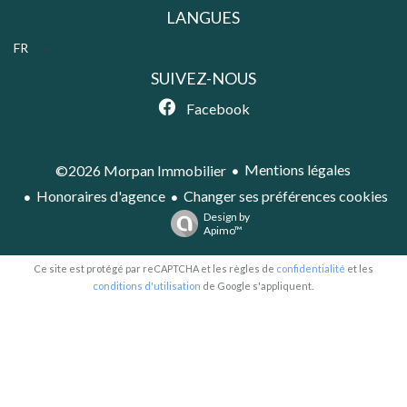
LANGUES
FR
SUIVEZ-NOUS
Facebook
Mentions légales
©2026 Morpan Immobilier
Honoraires d'agence
Changer ses préférences cookies
Design by
Apimo™
Ce site est protégé par reCAPTCHA et les règles de
confidentialité
et les
conditions d'utilisation
de Google s'appliquent.