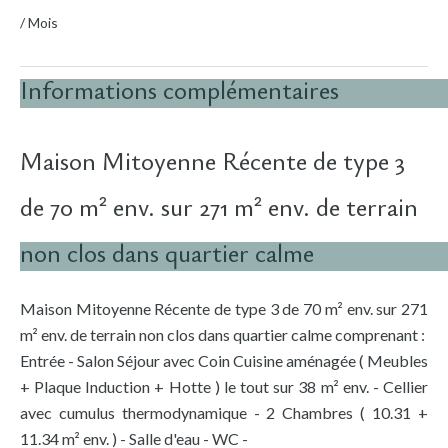
/ Mois
Informations complémentaires
Maison Mitoyenne Récente de type 3
de 70 m² env. sur 271 m² env. de terrain
non clos dans quartier calme
Maison Mitoyenne Récente de type 3 de 70 m² env. sur 271
m² env. de terrain non clos dans quartier calme comprenant :
Entrée - Salon Séjour avec Coin Cuisine aménagée ( Meubles
+ Plaque Induction + Hotte ) le tout sur 38 m² env. - Cellier
avec cumulus thermodynamique - 2 Chambres ( 10.31 +
11.34 m² env. ) - Salle d'eau - WC -