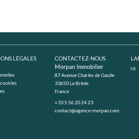
ONS LÉGALES
CONTACTEZ-NOUS
LA
Morpan Immobilier
FR
nnelles
87 Avenue Charles de Gaulle
 cookies
33650
La Brède
les
France
+33 5 56 20 24 23
contact@agence-morpan.com