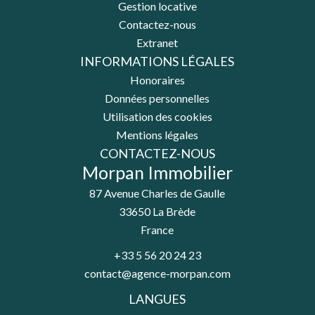
Gestion locative
Contactez-nous
Extranet
INFORMATIONS LÉGALES
Honoraires
Données personnelles
Utilisation des cookies
Mentions légales
CONTACTEZ-NOUS
Morpan Immobilier
87 Avenue Charles de Gaulle
33650
La Brède
France
+33 5 56 20 24 23
contact@agence-morpan.com
LANGUES