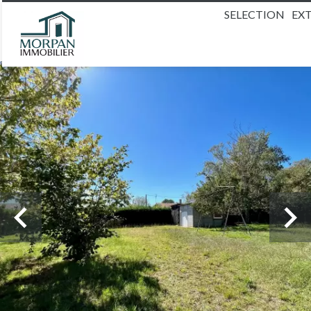
SELECTION
EX