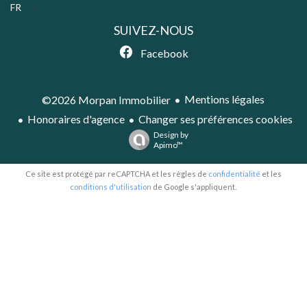
FR
SUIVEZ-NOUS
Facebook
Mentions légales
©2026 Morpan Immobilier
Honoraires d'agence
Changer ses préférences cookies
Design by
Apimo™
Ce site est protégé par reCAPTCHA et les règles de
confidentialité
et les
conditions d'utilisation
de Google s'appliquent.